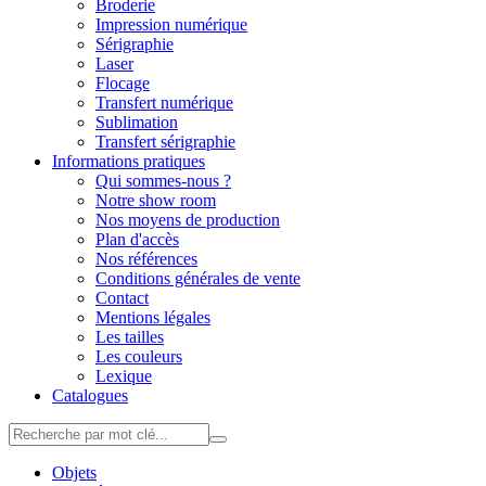
Broderie
Impression numérique
Sérigraphie
Laser
Flocage
Transfert numérique
Sublimation
Transfert sérigraphie
Informations pratiques
Qui sommes-nous ?
Notre show room
Nos moyens de production
Plan d'accès
Nos références
Conditions générales de vente
Contact
Mentions légales
Les tailles
Les couleurs
Lexique
Catalogues
<
>
Objets