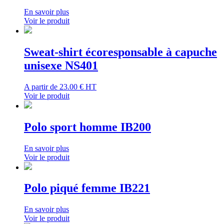
En savoir plus
Voir le produit
Sweat-shirt écoresponsable à capuche
unisexe NS401
A partir de
23.00 € HT
Voir le produit
Polo sport homme IB200
En savoir plus
Voir le produit
Polo piqué femme IB221
En savoir plus
Voir le produit