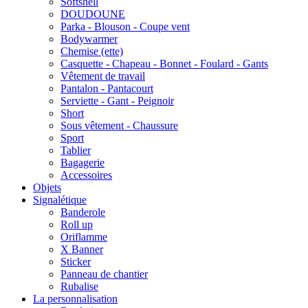
Softshell
DOUDOUNE
Parka - Blouson - Coupe vent
Bodywarmer
Chemise (ette)
Casquette - Chapeau - Bonnet - Foulard - Gants
Vêtement de travail
Pantalon - Pantacourt
Serviette - Gant - Peignoir
Short
Sous vêtement - Chaussure
Sport
Tablier
Bagagerie
Accessoires
Objets
Signalétique
Banderole
Roll up
Oriflamme
X Banner
Sticker
Panneau de chantier
Rubalise
La personnalisation