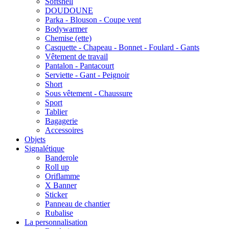
Softshell
DOUDOUNE
Parka - Blouson - Coupe vent
Bodywarmer
Chemise (ette)
Casquette - Chapeau - Bonnet - Foulard - Gants
Vêtement de travail
Pantalon - Pantacourt
Serviette - Gant - Peignoir
Short
Sous vêtement - Chaussure
Sport
Tablier
Bagagerie
Accessoires
Objets
Signalétique
Banderole
Roll up
Oriflamme
X Banner
Sticker
Panneau de chantier
Rubalise
La personnalisation