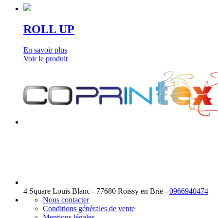
ROLL UP
En savoir plus
Voir le produit
4 Square Louis Blanc - 77680 Roissy en Brie -
0966940474
Nous contacter
Conditions générales de vente
Mentions légales