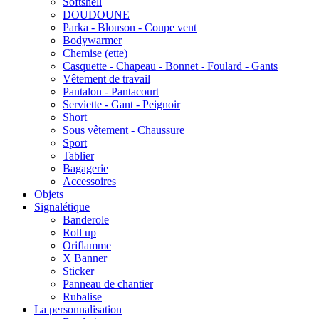
Softshell
DOUDOUNE
Parka - Blouson - Coupe vent
Bodywarmer
Chemise (ette)
Casquette - Chapeau - Bonnet - Foulard - Gants
Vêtement de travail
Pantalon - Pantacourt
Serviette - Gant - Peignoir
Short
Sous vêtement - Chaussure
Sport
Tablier
Bagagerie
Accessoires
Objets
Signalétique
Banderole
Roll up
Oriflamme
X Banner
Sticker
Panneau de chantier
Rubalise
La personnalisation