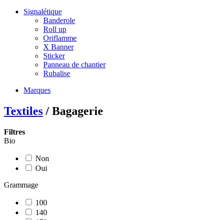
Signalétique
Banderole
Roll up
Oriflamme
X Banner
Sticker
Panneau de chantier
Rubalise
Marques
Textiles
/ Bagagerie
Filtres
Bio
Non
Oui
Grammage
100
140