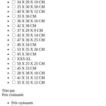
34 X 29 X 10 CM
25 X 30 X 50 CM
40 X 30 X 12 CM
33 X 36 CM
36 X 30 X 16 CM
42 X 38 CM
37 X 29 X 9 CM
42 X 39 X 14 CM
47 X 36 X 25 CM
40 X 34 CM
53 X 35 X 26 CM
45 X 36 CM
XXS-XL
50 X 25 X 25 CM
45 X 33 CM
28 X 38 X 16 CM
41 X 31 X 12 CM
35 X 32 X 12 CM
Trier par
Prix croissants
Prix croissants