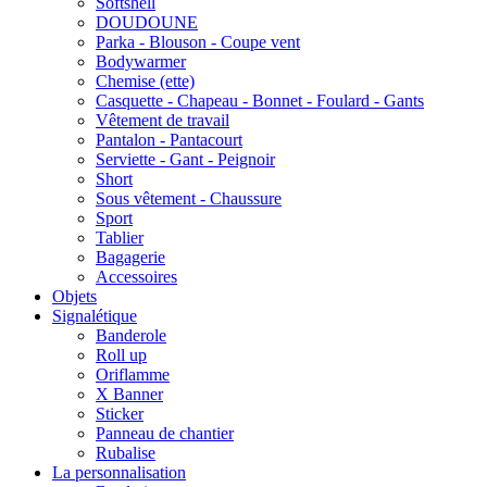
Softshell
DOUDOUNE
Parka - Blouson - Coupe vent
Bodywarmer
Chemise (ette)
Casquette - Chapeau - Bonnet - Foulard - Gants
Vêtement de travail
Pantalon - Pantacourt
Serviette - Gant - Peignoir
Short
Sous vêtement - Chaussure
Sport
Tablier
Bagagerie
Accessoires
Objets
Signalétique
Banderole
Roll up
Oriflamme
X Banner
Sticker
Panneau de chantier
Rubalise
La personnalisation