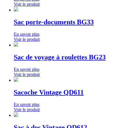
Voir le produit
Sac porte-documents BG33
En savoir plus
Voir le produit
Sac de voyage à roulettes BG23
En savoir plus
Voir le produit
Sacoche Vintage QD611
En savoir plus
Voir le produit
Sac à dos Vintage QD612