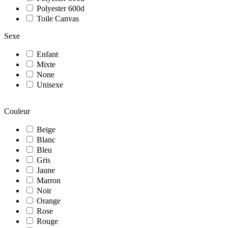
Polyester 600d
Toile Canvas
Sexe
Enfant
Mixte
None
Unisexe
Couleur
Beige
Blanc
Bleu
Gris
Jaune
Marron
Noir
Orange
Rose
Rouge