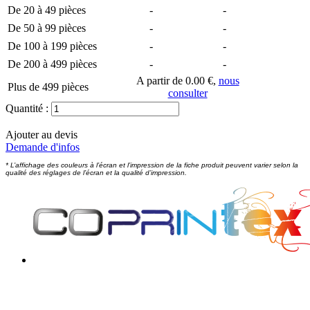
De 20 à 49 pièces
-
-
De 50 à 99 pièces
-
-
De 100 à 199 pièces
-
-
De 200 à 499 pièces
-
-
A partir de 0.00 €,
nous
Plus de 499 pièces
consulter
Quantité :
Ajouter au devis
Demande d'infos
* L’affichage des couleurs à l’écran et l’impression de la fiche produit peuvent varier selon la
qualité des réglages de l’écran et la qualité d’impression.