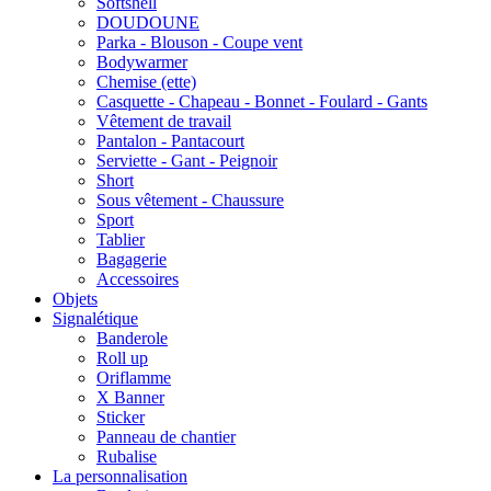
Softshell
DOUDOUNE
Parka - Blouson - Coupe vent
Bodywarmer
Chemise (ette)
Casquette - Chapeau - Bonnet - Foulard - Gants
Vêtement de travail
Pantalon - Pantacourt
Serviette - Gant - Peignoir
Short
Sous vêtement - Chaussure
Sport
Tablier
Bagagerie
Accessoires
Objets
Signalétique
Banderole
Roll up
Oriflamme
X Banner
Sticker
Panneau de chantier
Rubalise
La personnalisation