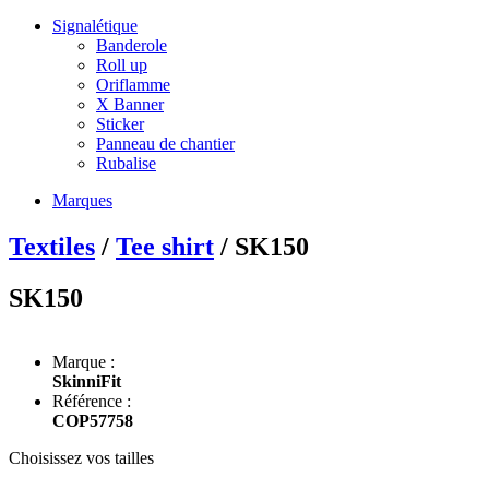
Signalétique
Banderole
Roll up
Oriflamme
X Banner
Sticker
Panneau de chantier
Rubalise
Marques
Textiles
/
Tee shirt
/ SK150
SK150
Marque :
SkinniFit
Référence :
COP57758
Choisissez vos tailles