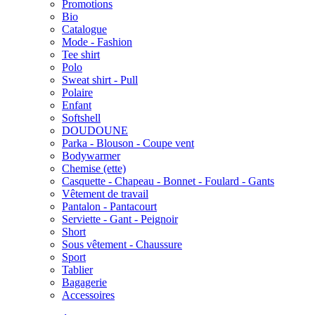
Promotions
Bio
Catalogue
Mode - Fashion
Tee shirt
Polo
Sweat shirt - Pull
Polaire
Enfant
Softshell
DOUDOUNE
Parka - Blouson - Coupe vent
Bodywarmer
Chemise (ette)
Casquette - Chapeau - Bonnet - Foulard - Gants
Vêtement de travail
Pantalon - Pantacourt
Serviette - Gant - Peignoir
Short
Sous vêtement - Chaussure
Sport
Tablier
Bagagerie
Accessoires