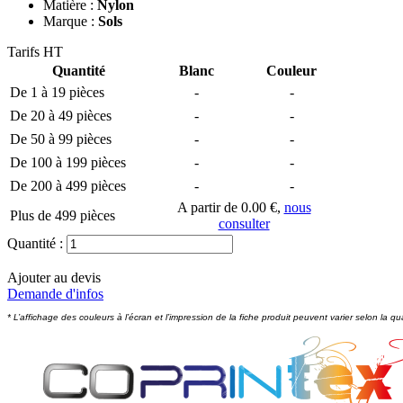
Matière :
Nylon
Marque :
Sols
Tarifs HT
Quantité
Blanc
Couleur
De 1 à 19 pièces
-
-
De 20 à 49 pièces
-
-
De 50 à 99 pièces
-
-
De 100 à 199 pièces
-
-
De 200 à 499 pièces
-
-
A partir de 0.00 €,
nous
Plus de 499 pièces
consulter
Quantité :
Ajouter au devis
Demande d'infos
* L’affichage des couleurs à l’écran et l’impression de la fiche produit peuvent varier selon la qu