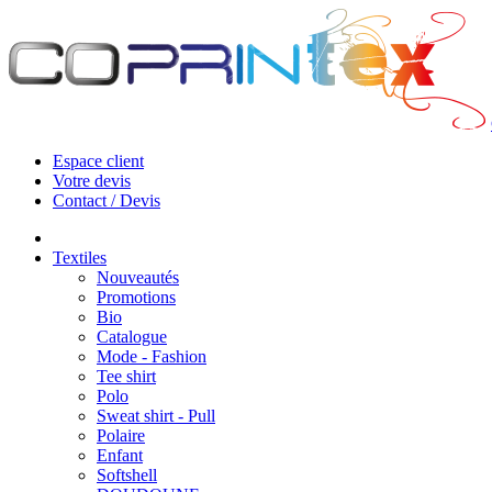
Espace client
Votre devis
Contact / Devis
Textiles
Nouveautés
Promotions
Bio
Catalogue
Mode - Fashion
Tee shirt
Polo
Sweat shirt - Pull
Polaire
Enfant
Softshell