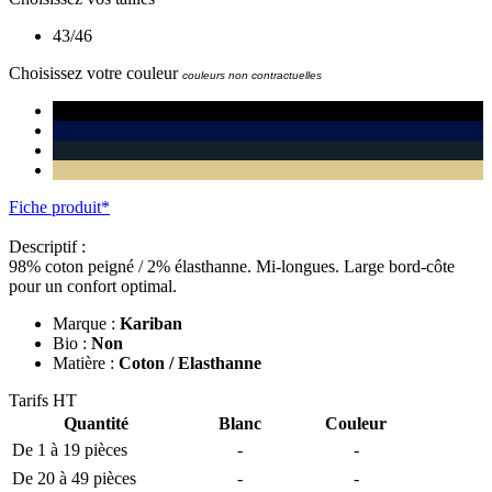
43/46
Choisissez votre couleur
couleurs non contractuelles
Fiche produit*
Descriptif :
98% coton peigné / 2% élasthanne. Mi-longues. Large bord-côte
pour un confort optimal.
Marque :
Kariban
Bio :
Non
Matière :
Coton / Elasthanne
Tarifs HT
Quantité
Blanc
Couleur
De 1 à 19 pièces
-
-
De 20 à 49 pièces
-
-