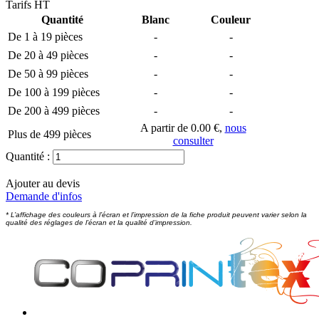
Tarifs HT
Quantité
Blanc
Couleur
De 1 à 19 pièces
-
-
De 20 à 49 pièces
-
-
De 50 à 99 pièces
-
-
De 100 à 199 pièces
-
-
De 200 à 499 pièces
-
-
A partir de 0.00 €,
nous
Plus de 499 pièces
consulter
Quantité :
Ajouter au devis
Demande d'infos
* L’affichage des couleurs à l’écran et l’impression de la fiche produit peuvent varier selon la
qualité des réglages de l’écran et la qualité d’impression.