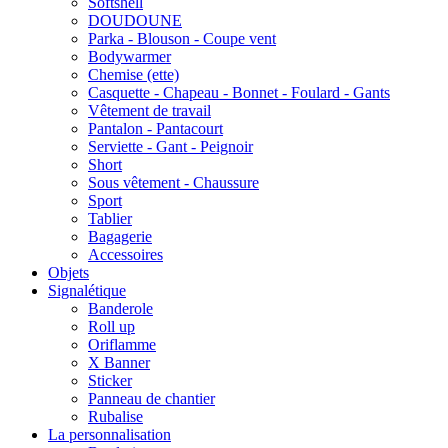
Softshell
DOUDOUNE
Parka - Blouson - Coupe vent
Bodywarmer
Chemise (ette)
Casquette - Chapeau - Bonnet - Foulard - Gants
Vêtement de travail
Pantalon - Pantacourt
Serviette - Gant - Peignoir
Short
Sous vêtement - Chaussure
Sport
Tablier
Bagagerie
Accessoires
Objets
Signalétique
Banderole
Roll up
Oriflamme
X Banner
Sticker
Panneau de chantier
Rubalise
La personnalisation