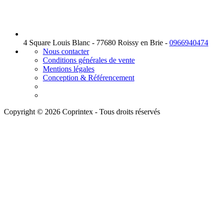
4 Square Louis Blanc - 77680 Roissy en Brie -
0966940474
Nous contacter
Conditions générales de vente
Mentions légales
Conception & Référencement
Copyright © 2026 Coprintex - Tous droits réservés