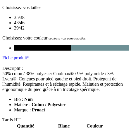
Choisissez vos tailles
35/38
43/46
39/42
Choisissez votre couleur
couleurs non contractuelles
Fiche produit*
Descriptif :
50% coton / 38% polyester Coolmax® / 9% polyamide / 3%
Lycra®. Conçues pour pied gauche et pied droit. Protègent de
l'humidité. Respirantes et à séchage rapide. Maintien et protection
ergonomique du pied grâce à un tricotage spécifique.
Bio :
Non
Matière :
Coton / Polyester
Marque :
Proact
Tarifs HT
Quantité
Blanc
Couleur