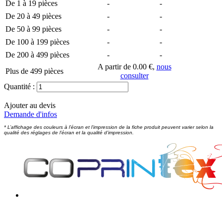
De 1 à 19 pièces
-
-
De 20 à 49 pièces
-
-
De 50 à 99 pièces
-
-
De 100 à 199 pièces
-
-
De 200 à 499 pièces
-
-
A partir de 0.00 €,
nous
Plus de 499 pièces
consulter
Quantité :
Ajouter au devis
Demande d'infos
* L’affichage des couleurs à l’écran et l’impression de la fiche produit peuvent varier selon la
qualité des réglages de l’écran et la qualité d’impression.