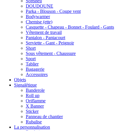
Softshell
DOUDOUNE
Parka - Blouson - Coupe vent
Bodywarmer
Chemise (ette)
Casquette - Chapeau - Bonnet - Foulard - Gants
Vêtement de travail
Pantalon - Pantacourt
Serviette - Gant - Peignoir
Short
Sous vêtement - Chaussure
Sport
Tablier
Bagagerie
Accessoires
Objets
Signalétique
Banderole
Roll up
Oriflamme
X Banner
Sticker
Panneau de chantier
Rubalise
La personnalisation