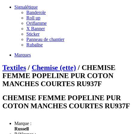
Signalétique
Banderole
Roll up
Oriflamme
X Banner
Sticker
Panneau de chantier
Rubalise
Marques
Textiles
/
Chemise (ette)
/ CHEMISE
FEMME POPELINE PUR COTON
MANCHES COURTES RU937F
CHEMISE FEMME POPELINE PUR
COTON MANCHES COURTES RU937F
Marque :
Russell