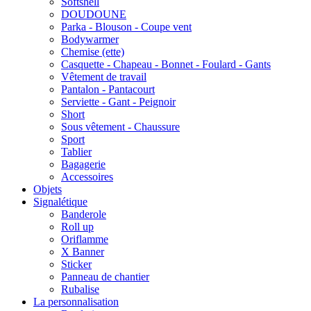
Softshell
DOUDOUNE
Parka - Blouson - Coupe vent
Bodywarmer
Chemise (ette)
Casquette - Chapeau - Bonnet - Foulard - Gants
Vêtement de travail
Pantalon - Pantacourt
Serviette - Gant - Peignoir
Short
Sous vêtement - Chaussure
Sport
Tablier
Bagagerie
Accessoires
Objets
Signalétique
Banderole
Roll up
Oriflamme
X Banner
Sticker
Panneau de chantier
Rubalise
La personnalisation