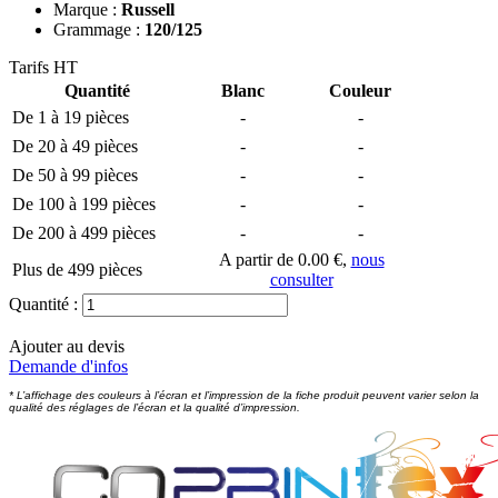
Marque :
Russell
Grammage :
120/125
Tarifs HT
Quantité
Blanc
Couleur
De 1 à 19 pièces
-
-
De 20 à 49 pièces
-
-
De 50 à 99 pièces
-
-
De 100 à 199 pièces
-
-
De 200 à 499 pièces
-
-
A partir de 0.00 €,
nous
Plus de 499 pièces
consulter
Quantité :
Ajouter au devis
Demande d'infos
* L’affichage des couleurs à l’écran et l’impression de la fiche produit peuvent varier selon la
qualité des réglages de l’écran et la qualité d’impression.