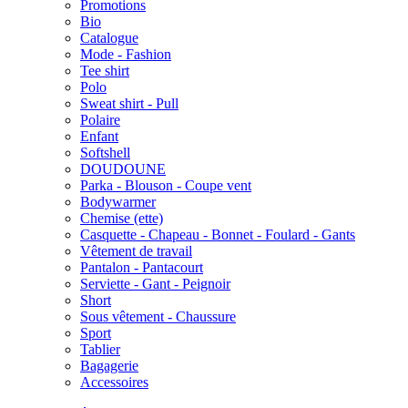
Promotions
Bio
Catalogue
Mode - Fashion
Tee shirt
Polo
Sweat shirt - Pull
Polaire
Enfant
Softshell
DOUDOUNE
Parka - Blouson - Coupe vent
Bodywarmer
Chemise (ette)
Casquette - Chapeau - Bonnet - Foulard - Gants
Vêtement de travail
Pantalon - Pantacourt
Serviette - Gant - Peignoir
Short
Sous vêtement - Chaussure
Sport
Tablier
Bagagerie
Accessoires