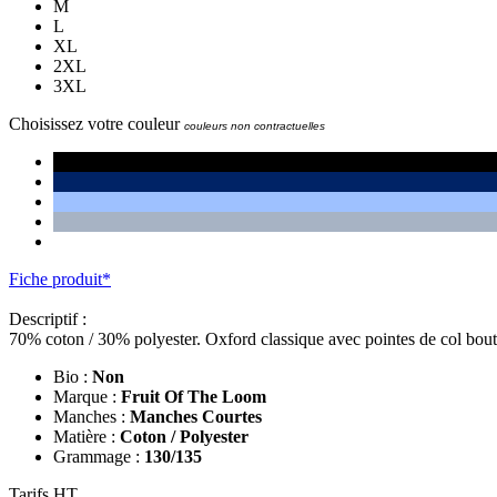
M
L
XL
2XL
3XL
Choisissez votre couleur
couleurs non contractuelles
Fiche produit*
Descriptif :
70% coton / 30% polyester. Oxford classique avec pointes de col bou
Bio :
Non
Marque :
Fruit Of The Loom
Manches :
Manches Courtes
Matière :
Coton / Polyester
Grammage :
130/135
Tarifs HT