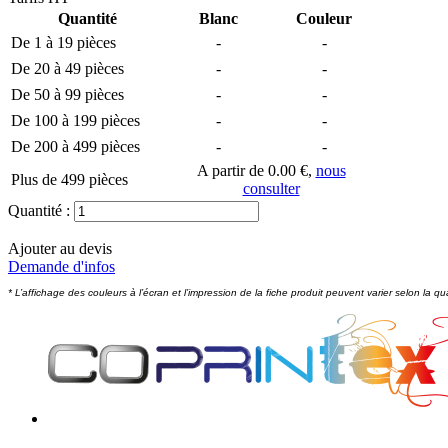
Quantité
Blanc
Couleur
De 1 à 19 pièces
-
-
De 20 à 49 pièces
-
-
De 50 à 99 pièces
-
-
De 100 à 199 pièces
-
-
De 200 à 499 pièces
-
-
A partir de 0.00 €,
nous
Plus de 499 pièces
consulter
Quantité :
Ajouter au devis
Demande d'infos
* L’affichage des couleurs à l’écran et l’impression de la fiche produit peuvent varier selon la qu