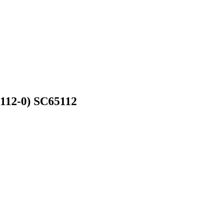
2-0) SC65112