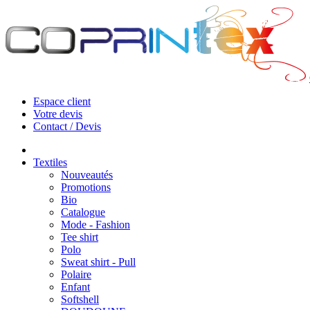
Espace client
Votre devis
Contact / Devis
Textiles
Nouveautés
Promotions
Bio
Catalogue
Mode - Fashion
Tee shirt
Polo
Sweat shirt - Pull
Polaire
Enfant
Softshell