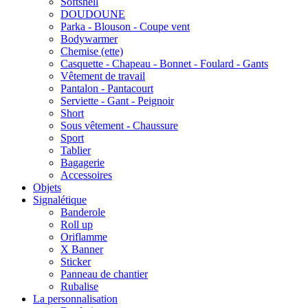
Softshell
DOUDOUNE
Parka - Blouson - Coupe vent
Bodywarmer
Chemise (ette)
Casquette - Chapeau - Bonnet - Foulard - Gants
Vêtement de travail
Pantalon - Pantacourt
Serviette - Gant - Peignoir
Short
Sous vêtement - Chaussure
Sport
Tablier
Bagagerie
Accessoires
Objets
Signalétique
Banderole
Roll up
Oriflamme
X Banner
Sticker
Panneau de chantier
Rubalise
La personnalisation