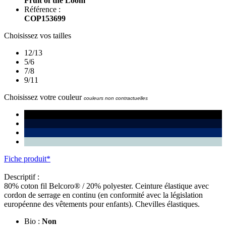
Fruit of the Loom
Référence :
COP153699
Choisissez vos tailles
12/13
5/6
7/8
9/11
Choisissez votre couleur
couleurs non contractuelles
Fiche produit*
Descriptif :
80% coton fil Belcoro® / 20% polyester. Ceinture élastique avec
cordon de serrage en continu (en conformité avec la législation
européenne des vêtements pour enfants). Chevilles élastiques.
Bio :
Non