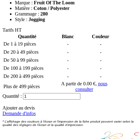
Marque :
Fruit Of The Loom
Matière :
Coton / Polyester
Grammage :
280
Style :
Jogging
Tarifs HT
Quantité
Blanc
Couleur
De 1 à 19 pièces
-
-
De 20 à 49 pièces
-
-
De 50 à 99 pièces
-
-
De 100 à 199 pièces
-
-
De 200 à 499 pièces
-
-
A partir de 0.00 €,
nous
Plus de 499 pièces
consulter
Quantité :
Ajouter au devis
Demande d'infos
* L’affichage des couleurs à l’écran et l’impression de la fiche produit peuvent varier selon la
qualité des réglages de l’écran et la qualité d’impression.