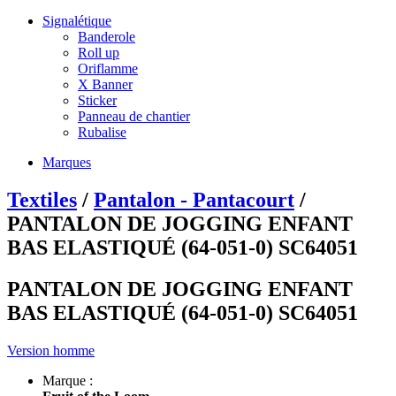
Signalétique
Banderole
Roll up
Oriflamme
X Banner
Sticker
Panneau de chantier
Rubalise
Marques
Textiles
/
Pantalon - Pantacourt
/
PANTALON DE JOGGING ENFANT
BAS ELASTIQUÉ (64-051-0) SC64051
PANTALON DE JOGGING ENFANT
BAS ELASTIQUÉ (64-051-0) SC64051
Version homme
Marque :